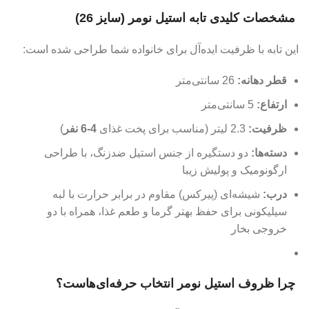
مشخصات کلیدی تابه استیل نومر (سایز 26)
این تابه با ظرفیت ایده‌آل برای خانواده شما طراحی شده است:
قطر دهانه:
26 سانتی‌متر
ارتفاع:
5 سانتی‌متر
ظرفیت:
2.3 لیتر (مناسب برای پخت غذای
4-6 نفر
)
دسته‌ها:
دو دستگیره از جنس استیل ضدزنگ، با طراحی
ارگونومیک و پولیش زیبا
درب:
شیشه‌ای (پیرکس) مقاوم در برابر حرارت با لبه
سیلیکونی برای حفظ بهتر گرما و طعم غذا، همراه با دو
خروجی بخار
چرا ظروف استیل نومر انتخاب حرفه‌ای‌هاست؟