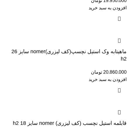
19.950.000
تومان
افزودن به سبد خرید
ماهیتابه وک استیل نچسپ(کف لیزری)nomer سایز 26
h2
20.860.000
تومان
افزودن به سبد خرید
قابلمه استیل نچسب (کف لیزری) nomer سایز 18 h2