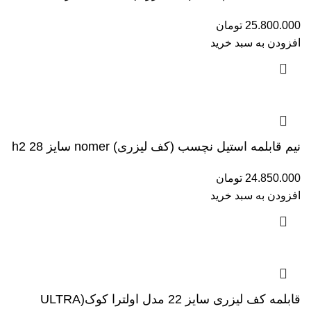
25.800.000
تومان
افزودن به سبد خرید
نیم قابلمه استیل نچسب (کف لیزری) nomer سایز 28 h2
24.850.000
تومان
افزودن به سبد خرید
قابلمه کف لیزری سایز 22 مدل اولترا کوک(ULTRA