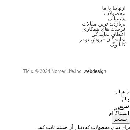
ارتباط با ما
محصولات
پشتیبانی
پربازدید ترین مقالات
فرصت های همکاری
اعطای نمایندگی
نمایندگان فروش نومر
کاتالوگ
webdesign
TM & © 2024 Nomer Life,Inc.
واتساپ
پیام
تماس
اینستاگرام
جستجو
برای دیدن محصولات که دنبال آن هستید تایپ کنید.