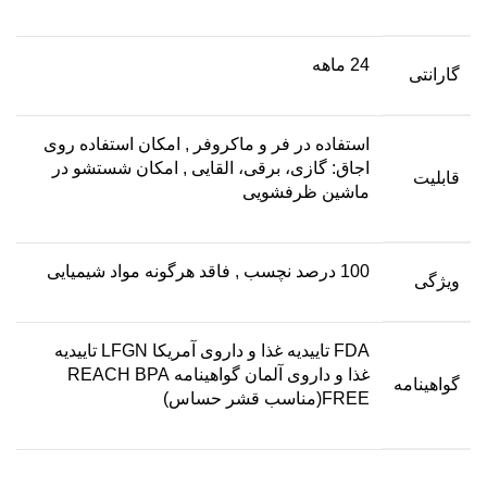
24 ماهه
گارانتی
استفاده در فر و ماکروفر
,
امکان استفاده روی
اجاق: گازی، برقی، القایی
,
امکان شستشو در
قابلیت
ماشین ظرفشویی
100 درصد نچسب
,
فاقد هرگونه مواد شیمیایی
ویژگی
FDA تاییدیه غذا و داروی آمریکا LFGN تاییدیه
غذا و داروی آلمان گواهینامه REACH BPA
گواهینامه
FREE(مناسب قشر حساس)