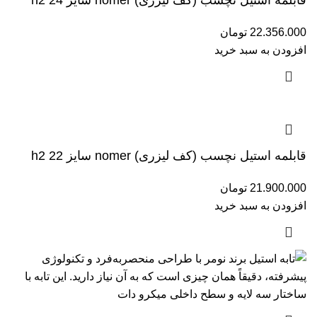
قابلمه استیل نچسب (کف لیزری) nomer سایز 24 h2
22.356.000
تومان
افزودن به سبد خرید
قابلمه استیل نچسب (کف لیزری) nomer سایز 22 h2
21.900.000
تومان
افزودن به سبد خرید