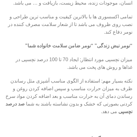
انسان، موجودات زنده، محیط زیست، بازیافت و … می باشد.
تمامی اکسسوری ها با بالاترین کیفیت و مناسب ترین طراحی و
نصب روی ظروف می باشد تا از شعار سلامت مصرف کننده در
نومر دفاع کند.
“نومر نبض زندگی” “نومر ضامن سلامت خانواده شما”
میزان نچسپی مورد انتظار; ایجاد 70 تا 100 درصد نچسپی در
غذاها و روش های پخت می باشد.
نکته بسیار مهم: استفاده از الگوی مناسب آشپزی مثل رساندن
ظرف به میزان حرارت مناسب و سپس اضافه کردن روغن و
رساندن دمای آن به حرارت مناسب و بعد اضافه کردن مواد سرخ
کردنی بصورتی که خشک و بدون نشاسته باشند به شما
صد درصد
نچسپی
می دهد.