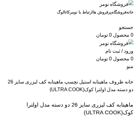
خانه
فروشگاه
پرفروش ها
ارتباط با نومر
کاتالوگ
فروشگاه
جستجو
0
محصول
0
تومان
ورود / ثبت نام
0
محصول
0
تومان
منو
خانه
ظروف
ماهیتابه استیل نچسپ
ماهیتابه کف لیزری سایز 26
دو دسته مدل اولترا کوک(ULTRA COOK)
ماهیتابه کف لیزری سایز 26 دو دسته مدل اولترا
کوک(ULTRA COOK)