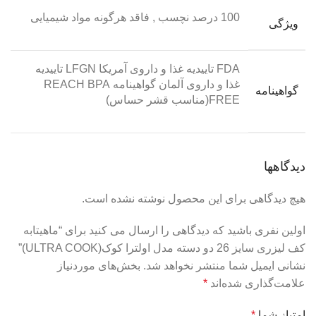
100 درصد نچسب
,
فاقد هرگونه مواد شیمیایی
ویژگی
FDA تاییدیه غذا و داروی آمریکا LFGN تاییدیه
غذا و داروی آلمان گواهینامه REACH BPA
گواهینامه
FREE(مناسب قشر حساس)
دیدگاهها
هیچ دیدگاهی برای این محصول نوشته نشده است.
اولین نفری باشید که دیدگاهی را ارسال می کنید برای “ماهیتابه
کف لیزری سایز 26 دو دسته مدل اولترا کوک(ULTRA COOK)”
نشانی ایمیل شما منتشر نخواهد شد.
بخش‌های موردنیاز
علامت‌گذاری شده‌اند
*
امتیاز شما
*