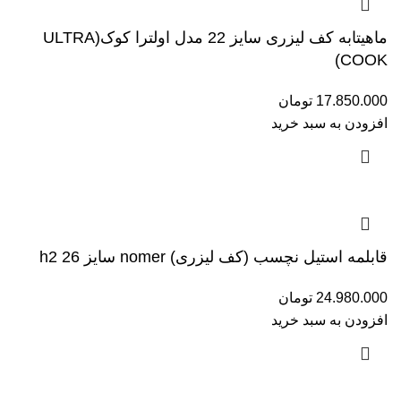
ماهیتابه کف لیزری سایز 22 مدل اولترا کوک(ULTRA
COOK)
17.850.000
تومان
افزودن به سبد خرید
قابلمه استیل نچسب (کف لیزری) nomer سایز 26 h2
24.980.000
تومان
افزودن به سبد خرید