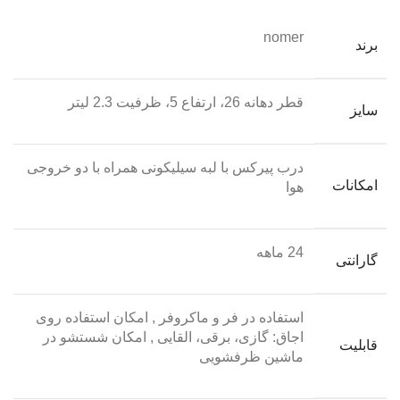
nomer
برند
قطر دهانه 26، ارتفاع 5، ظرفیت 2.3 لیتر
سایز
درب پیرکس با لبه سیلیکونی همراه با دو خروجی
امکانات
هوا
24 ماهه
گارانتی
استفاده در فر و ماکروفر
,
امکان استفاده روی
اجاق: گازی، برقی، القایی
,
امکان شستشو در
قابلیت
ماشین ظرفشویی