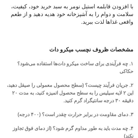
با افزودن قابلمه استیل نومر به سبد خرید خود، کیفیت،
سلامت و دوام را به آشپزخانه خود هدیه دهید و از طعم
واقعی غذاها لذت ببرید.
مشخصات ظروف نچسب میکرو دات
۱. چه فرآیندی برای ساخت میکرو دات‌ها استفاده می‌شود؟
حکاکی
۲. جریان فرآیند چیست؟ (سطح محصول معمولی را صیقل دهید،
این ۲ لایه سیلیس را به سطح محصول اتمیزه کنید، به مدت ۲۰
دقیقه ۳۰ درجه سانتیگراد گرم کنید.
۳. دمای مقاومت در برابر حرارت چقدر است؟ (۴۰۰ درجه)
۴. چه مدت باید به طور مداوم گرم شود؟ (از دمای فوق تجاوز
نکند)