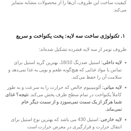
کیفیت ساخت این ظروف، آن‌ها را از محصولات مشابه متمایز
می‌کند.
۱. تکنولوژی ساخت سه لایه: پخت یکنواخت و سریع
ظروف نومر از سه لایه فشرده تشکیل شده‌اند:
لایه داخلی:
استیل ضدزنگ 18/10، بهترین گرید استیل برای
تماس با مواد غذایی که هیچ‌گونه طعم و بویی به غذا نمی‌دهد و
سلامت آن را حفظ می‌کند.
لایه میانی:
آلومینیوم خالص که حرارت را به سرعت و به طور
کاملاً یکنواخت در تمام سطح ظرف پخش می‌کند.
نتیجه؟ غذای
شما هرگز از یک سمت نمی‌سوزد و از سمت دیگر خام
نمی‌ماند.
لایه خارجی
: استیل 430 می باشد که بهترین نوع استیل برای
انتقال حرارت و قرارگیری در معرض حرارت است