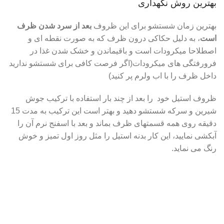
بهترین روش نگهداری
بهترین زمان شستشو برای این ظروف
بعد از سرد شدن ظرف
است
، به دلیل حکاکی درون ظرف که به صورت نقطه ای و
اصطلاحا میکرودات است و باقیماندن و خشک شدن غذا در
فرورفتگی های میکرودات(اگر فرصت کافی برای شستشو ندارید
داخل ظرف را با اب ولرم پر کنید)
ظروف استیل خود را بعد از چند بار استفاده با ترکیب جوش
شیرین و سرکه شستشو دهید و بهتر است این ترکیب به مدت 15
دقیقه روی همه قسمتهای ظرف بماند و بعد با اسفنج نرم آن را
آبکشی نمایید، این کار بدنه استیل را مثل روز اول تمیز و خوش
رنگ می نماید.