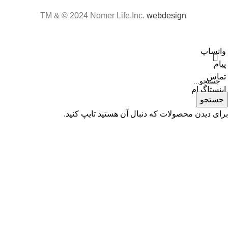
webdesign
TM & © 2024 Nomer Life,Inc.
واتساپ
پیام
تماس
اینستاگرام
جستجو
برای دیدن محصولات که دنبال آن هستید تایپ کنید.