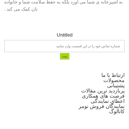
به آشپزخانه ی شما می آورد بلکه به حفظ سلامت شما و خانواده
تان کمک می کند .
Untitled
ارتباط با ما
محصولات
پشتیبانی
پربازدید ترین مقالات
فرصت های همکاری
اعطای نمایندگی
نمایندگان فروش نومر
کاتالوگ